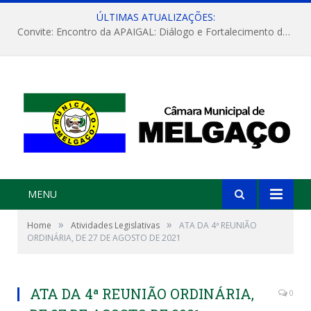
ÚLTIMAS ATUALIZAÇÕES:
Convite: Encontro da APAIGAL: Diálogo e Fortalecimento da Agricultura Familiar
MENU
»
»
Home
Atividades Legislativas
ATA DA 4ª REUNIÃO
ORDINÁRIA, DE 27 DE AGOSTO DE 2021
ATA DA 4ª REUNIÃO ORDINÁRIA,
0