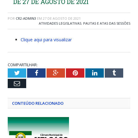
DE 27 DE AGOSTO DE 2021
POR
CR2-ADMIN3
EM
27 DE AGOSTO DE 2021
ATIVIDADES LEGISLATIVAS
,
PAUTAS E ATAS DAS SESSÕES
Clique aqui para visualizar
COMPARTILHAR:
Twitter
Facebook
Google+
Pinterest
LinkedIn
Tumblr
Email
CONTEÚDO RELACIONADO