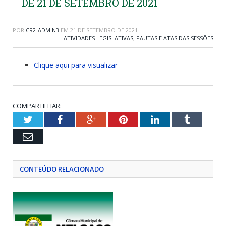
DE 21 DE SETEMBRO DE 2021
POR
CR2-ADMIN3
EM
21 DE SETEMBRO DE 2021
ATIVIDADES LEGISLATIVAS
,
PAUTAS E ATAS DAS SESSÕES
Clique aqui para visualizar
COMPARTILHAR:
Twitter
Facebook
Google+
Pinterest
LinkedIn
Tumblr
Email
CONTEÚDO RELACIONADO