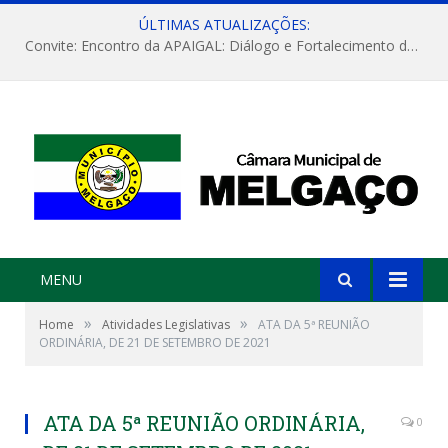
ÚLTIMAS ATUALIZAÇÕES:
Convite: Encontro da APAIGAL: Diálogo e Fortalecimento da Agricultura Familiar
MENU
»
»
Home
Atividades Legislativas
ATA DA 5ª REUNIÃO
ORDINÁRIA, DE 21 DE SETEMBRO DE 2021
ATA DA 5ª REUNIÃO ORDINÁRIA,
0