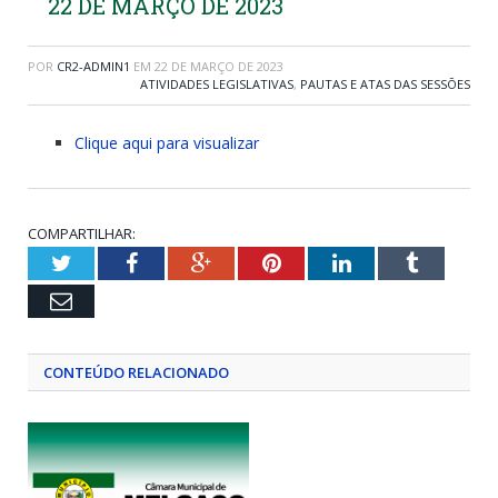
22 DE MARÇO DE 2023
POR
CR2-ADMIN1
EM
22 DE MARÇO DE 2023
ATIVIDADES LEGISLATIVAS
,
PAUTAS E ATAS DAS SESSÕES
Clique aqui para visualizar
COMPARTILHAR:
Twitter
Facebook
Google+
Pinterest
LinkedIn
Tumblr
Email
CONTEÚDO RELACIONADO