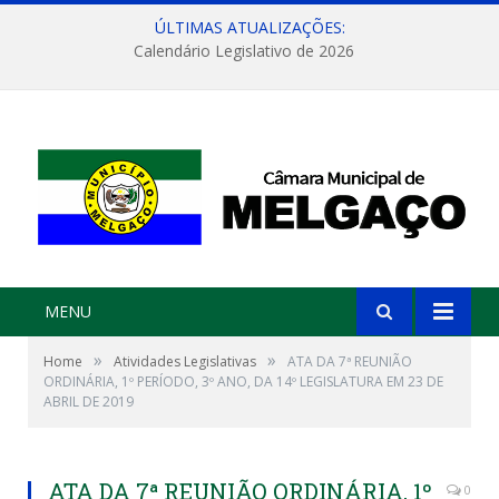
ÚLTIMAS ATUALIZAÇÕES:
Calendário Legislativo de 2026
MENU
»
»
Home
Atividades Legislativas
ATA DA 7ª REUNIÃO
ORDINÁRIA, 1º PERÍODO, 3º ANO, DA 14º LEGISLATURA EM 23 DE
ABRIL DE 2019
ATA DA 7ª REUNIÃO ORDINÁRIA, 1º
0