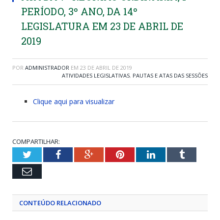
PERÍODO, 3º ANO, DA 14º
LEGISLATURA EM 23 DE ABRIL DE
2019
POR
ADMINISTRADOR
EM
23 DE ABRIL DE 2019
ATIVIDADES LEGISLATIVAS
,
PAUTAS E ATAS DAS SESSÕES
Clique aqui para visualizar
COMPARTILHAR:
Twitter
Facebook
Google+
Pinterest
LinkedIn
Tumblr
Email
CONTEÚDO RELACIONADO