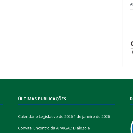
A
ÚLTIMAS PUBLICAÇÕES
D
Calendário Legislativo de 2026
1 de janeiro de 2026
Convite: Encontro da APAIGAL: Diálogo e