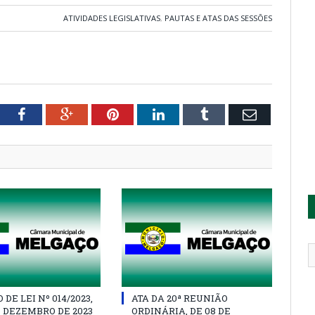
ATIVIDADES LEGISLATIVAS
,
PAUTAS E ATAS DAS SESSÕES
tter
Facebook
Google+
Pinterest
LinkedIn
Tumblr
Email
DE LEI Nº 014/2023,
ATA DA 20ª REUNIÃO
E DEZEMBRO DE 2023
ORDINÁRIA, DE 08 DE