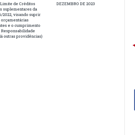
 Limite de Créditos
DEZEMBRO DE 2023
is suplementares da
6/2022, visando suprir
 orçamentárias
entes e o cumprimento
e Responsabilidade
dá outras providências)