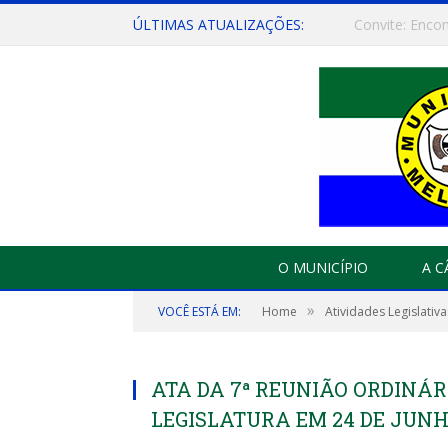
ÚLTIMAS ATUALIZAÇÕES:
O MUNICÍPIO
A 
»
VOCÊ ESTÁ EM:
Home
Atividades Legislativa
ATA DA 7ª REUNIÃO ORDINÁRIA
LEGISLATURA EM 24 DE JUNH