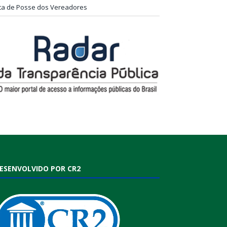
ta de Posse dos Vereadores
ESENVOLVIDO POR CR2