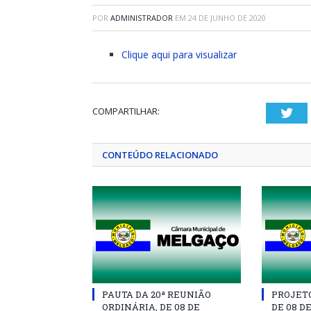
POR
ADMINISTRADOR
EM
24 DE JUNHO DE 2020
Clique aqui para visualizar
COMPARTILHAR:
Twi
CONTEÚDO RELACIONADO
PAUTA DA 20ª REUNIÃO
PROJETO 
ORDINÁRIA, DE 08 DE
DE 08 D