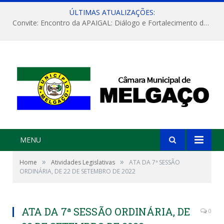
ÚLTIMAS ATUALIZAÇÕES:
Convite: Encontro da APAIGAL: Diálogo e Fortalecimento da Agricultura Familiar
MENU
»
»
Home
Atividades Legislativas
ATA DA 7ª SESSÃO
ORDINÁRIA, DE 22 DE SETEMBRO DE 2022
ATA DA 7ª SESSÃO ORDINÁRIA, DE
0