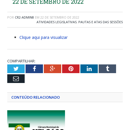
22 DE SETEMBRO DE 2022
POR
CR2-ADMIN8
EM
22 DE SETEMBRO DE 2022
ATIVIDADES LEGISLATIVAS
,
PAUTAS E ATAS DAS SESSÕES
Clique aqui para visualizar
COMPARTILHAR:
Twitter
Facebook
Google+
Pinterest
LinkedIn
Tumblr
Email
CONTEÚDO RELACIONADO