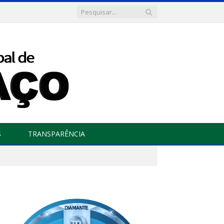
S
TRANSPARÊNCIA