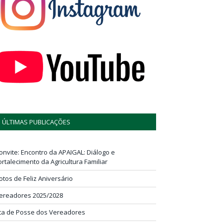
ÚLTIMAS PUBLICAÇÕES
onvite: Encontro da APAIGAL: Diálogo e
ortalecimento da Agricultura Familiar
otos de Feliz Aniversário
ereadores 2025/2028
ta de Posse dos Vereadores