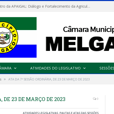
Convite: Encontro da APAIGAL: Diálogo e Fortalecimento da Agricultura Familiar
CÂMARA
ATIVIDADES DO LEGISLATIVO
SESSÕE
»
s
ATA DA 7ª SESSÃO ORDINÁRIA, DE 23 DE MARÇO DE 2023
, DE 23 DE MARÇO DE 2023
0
ATIVIDADES LEGISLATIVAS
,
PAUTAS E ATAS DAS SESSÕES