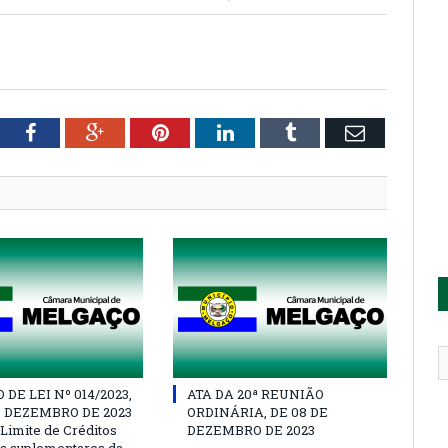
tter
Facebook
Google+
Pinterest
LinkedIn
Tumblr
Email
DE LEI Nº 014/2023,
ATA DA 20ª REUNIÃO
E DEZEMBRO DE 2023
ORDINÁRIA, DE 08 DE
 Limite de Créditos
DEZEMBRO DE 2023