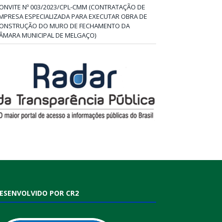
ONVITE Nº 003/2023/CPL-CMM (CONTRATAÇÃO DE
MPRESA ESPECIALIZADA PARA EXECUTAR OBRA DE
ONSTRUÇÃO DO MURO DE FECHAMENTO DA
ÂMARA MUNICIPAL DE MELGAÇO)
ESENVOLVIDO POR CR2