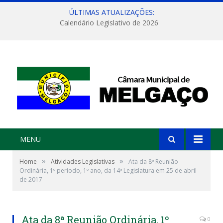
ÚLTIMAS ATUALIZAÇÕES:
Calendário Legislativo de 2026
MENU
»
»
Home
Atividades Legislativas
Ata da 8ª Reunião
Ordinária, 1º período, 1º ano, da 14ª Legislatura em 25 de abril
de 2017
Ata da 8ª Reunião Ordinária, 1º
0