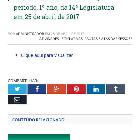
período, 1º ano, da 14ª Legislatura
em 25 de abril de 2017
POR
ADMINISTRADOR
EM
25 DE ABRIL DE 2017
ATIVIDADES LEGISLATIVAS
,
PAUTAS E ATAS DAS SESSÕES
Clique aqui para visualizar
COMPARTILHAR:
Twitter
Facebook
Google+
Pinterest
LinkedIn
Tumblr
Email
CONTEÚDO RELACIONADO