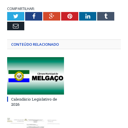
COMPARTILHAR:
Twitter
Facebook
Google+
Pinterest
LinkedIn
Tumblr
Email
CONTEÚDO RELACIONADO
Calendário Legislativo de
2026