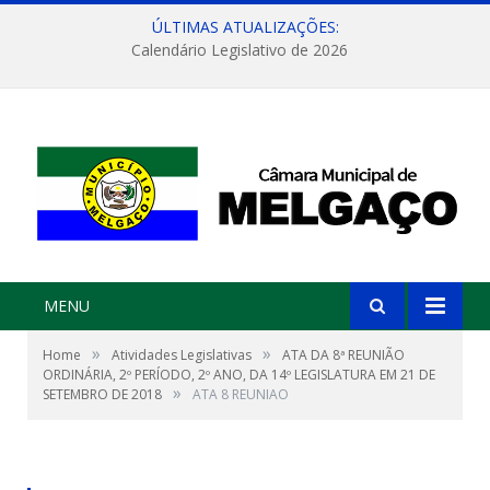
ÚLTIMAS ATUALIZAÇÕES:
Calendário Legislativo de 2026
MENU
»
»
Home
Atividades Legislativas
ATA DA 8ª REUNIÃO
ORDINÁRIA, 2º PERÍODO, 2º ANO, DA 14º LEGISLATURA EM 21 DE
»
SETEMBRO DE 2018
ATA 8 REUNIAO