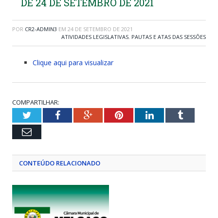
DE 24 DE SETEMBRO DE 2021
POR
CR2-ADMIN3
EM
24 DE SETEMBRO DE 2021
ATIVIDADES LEGISLATIVAS
,
PAUTAS E ATAS DAS SESSÕES
Clique aqui para visualizar
COMPARTILHAR:
Twitter
Facebook
Google+
Pinterest
LinkedIn
Tumblr
Email
CONTEÚDO RELACIONADO