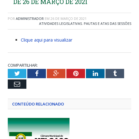
DE 26 DE MARÇO DE 2021
POR
ADMINISTRADOR
EM
26 DE MARÇO DE 2021
ATIVIDADES LEGISLATIVAS
,
PAUTAS E ATAS DAS SESSÕES
Clique aqui para visualizar
COMPARTILHAR:
Twitter
Facebook
Google+
Pinterest
LinkedIn
Tumblr
Email
CONTEÚDO RELACIONADO