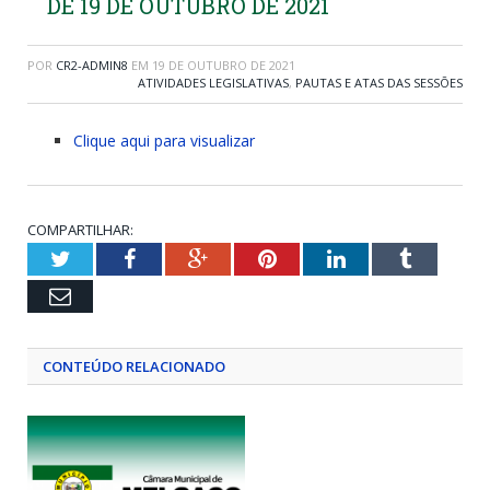
DE 19 DE OUTUBRO DE 2021
POR
CR2-ADMIN8
EM
19 DE OUTUBRO DE 2021
ATIVIDADES LEGISLATIVAS
,
PAUTAS E ATAS DAS SESSÕES
Clique aqui para visualizar
COMPARTILHAR:
Twitter
Facebook
Google+
Pinterest
LinkedIn
Tumblr
Email
CONTEÚDO RELACIONADO