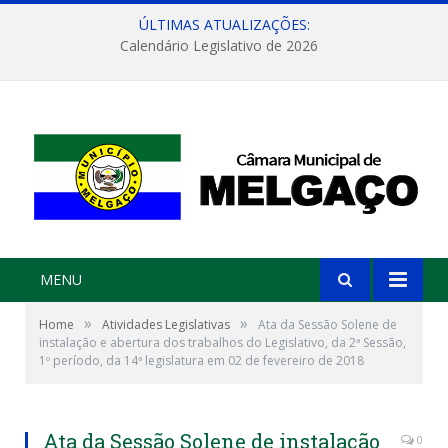
ÚLTIMAS ATUALIZAÇÕES:
Calendário Legislativo de 2026
MENU
»
»
Home
Atividades Legislativas
Ata da Sessão Solene de
instalação e abertura dos trabalhos do Legislativo, da 2ª Sessão,
1º período, da 14ª legislatura em 02 de fevereiro de 2018
Ata da Sessão Solene de instalação
0