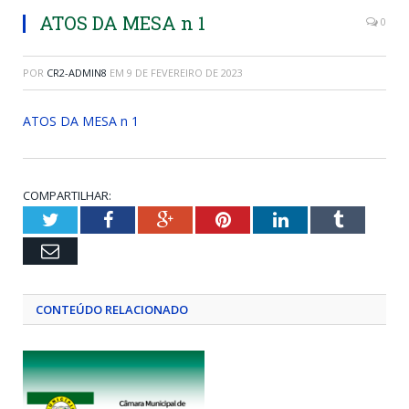
ATOS DA MESA n 1
0
POR
CR2-ADMIN8
EM
9 DE FEVEREIRO DE 2023
ATOS DA MESA n 1
COMPARTILHAR:
Twitter
Facebook
Google+
Pinterest
LinkedIn
Tumblr
Email
CONTEÚDO RELACIONADO