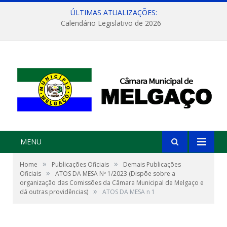
ÚLTIMAS ATUALIZAÇÕES:
Calendário Legislativo de 2026
MENU
»
»
Home
Publicações Oficiais
Demais Publicações
»
Oficiais
ATOS DA MESA Nº 1/2023 (Dispõe sobre a
organização das Comissões da Câmara Municipal de Melgaço e
»
dá outras providências)
ATOS DA MESA n 1