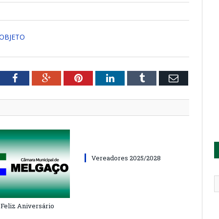
OBJETO
tter
Facebook
Google+
Pinterest
LinkedIn
Tumblr
Email
Vereadores 2025/2028
 Feliz Aniversário