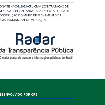
ONVITE Nº 003/2023/CPL-CMM (CONTRATAÇÃO DE
MPRESA ESPECIALIZADA PARA EXECUTAR OBRA DE
ONSTRUÇÃO DO MURO DE FECHAMENTO DA
ÂMARA MUNICIPAL DE MELGAÇO)
ESENVOLVIDO POR CR2