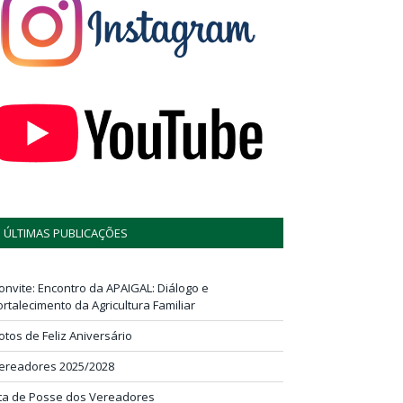
ÚLTIMAS PUBLICAÇÕES
onvite: Encontro da APAIGAL: Diálogo e
ortalecimento da Agricultura Familiar
otos de Feliz Aniversário
ereadores 2025/2028
ta de Posse dos Vereadores