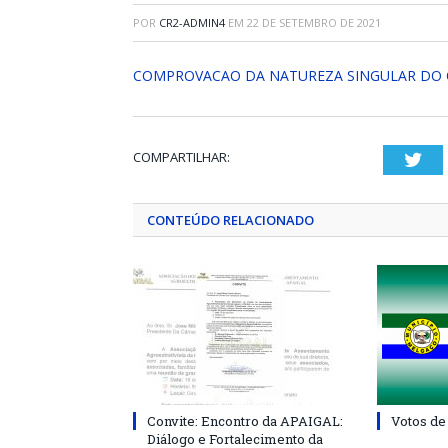
POR
CR2-ADMIN4
EM
22 DE SETEMBRO DE 2021
COMPROVACAO DA NATUREZA SINGULAR DO 
COMPARTILHAR:
Twi
CONTEÚDO RELACIONADO
Convite: Encontro da APAIGAL:
Votos de
Diálogo e Fortalecimento da