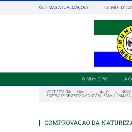
ÚLTIMAS ATUALIZAÇÕES:
O MUNICÍPIO
A 
»
»
VOCÊ ESTÁ EM:
Home
Licitações
INEXI
SOFTWARE DE GESTÃO CONTÁBIL PARA A CÂMARA 
COMPROVACAO DA NATUREZA