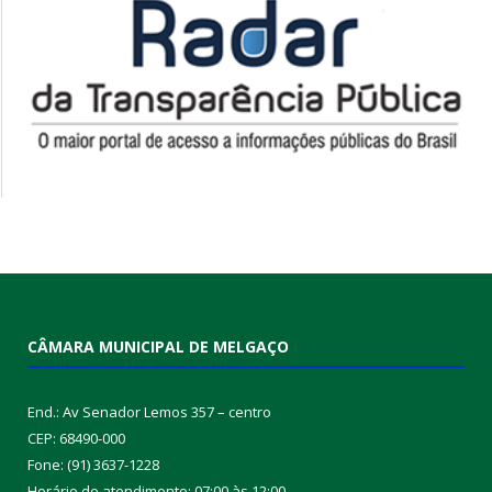
CÂMARA MUNICIPAL DE MELGAÇO
End.: Av Senador Lemos 357 – centro
CEP: 68490-000
Fone: (91) 3637-1228
Horário de atendimento: 07:00 às 12:00