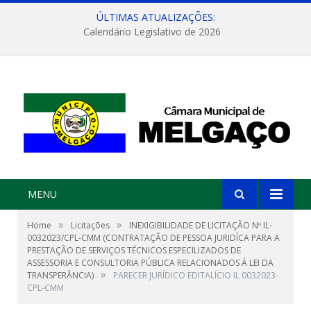
ÚLTIMAS ATUALIZAÇÕES:
Calendário Legislativo de 2026
MENU
»
»
Home
Licitações
INEXIGIBILIDADE DE LICITAÇÃO Nº IL-
0032023/CPL-CMM (CONTRATAÇÃO DE PESSOA JURIDÍCA PARA A
PRESTAÇÃO DE SERVIÇOS TÉCNICOS ESPECILIZADOS DE
ASSESSORIA E CONSULTORIA PÚBLICA RELACIONADOS Á LEI DA
»
TRANSPERÂNCIA)
PARECER JURÍDICO EDITALÍCIO IL 0032023-
CPL-CMM