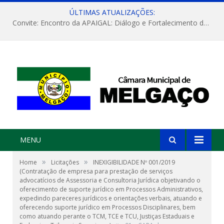
ÚLTIMAS ATUALIZAÇÕES:
Convite: Encontro da APAIGAL: Diálogo e Fortalecimento da Agricultura Familiar
MENU
»
»
Home
Licitações
INEXIGIBILIDADE Nº 001/2019
(Contratação de empresa para prestação de serviços
advocatícios de Assessoria e Consultoria Jurídica objetivando o
oferecimento de suporte jurídico em Processos Administrativos,
expedindo pareceres jurídicos e orientações verbais, atuando e
oferecendo suporte jurídico em Processos Disciplinares, bem
como atuando perante o TCM, TCE e TCU, Justiças Estaduais e