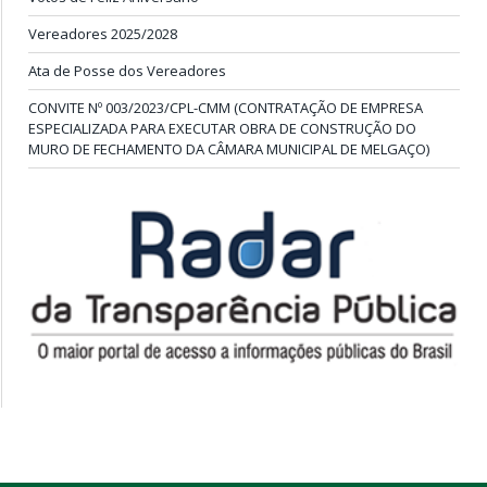
ÚLTIMAS PUBLICAÇÕES
Convite: Encontro da APAIGAL: Diálogo e Fortalecimento da
Agricultura Familiar
Votos de Feliz Aniversário
Vereadores 2025/2028
Ata de Posse dos Vereadores
CONVITE Nº 003/2023/CPL-CMM (CONTRATAÇÃO DE EMPRESA
ESPECIALIZADA PARA EXECUTAR OBRA DE CONSTRUÇÃO DO
MURO DE FECHAMENTO DA CÂMARA MUNICIPAL DE MELGAÇO)