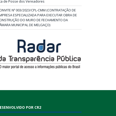
ta de Posse dos Vereadores
ONVITE Nº 003/2023/CPL-CMM (CONTRATAÇÃO DE
MPRESA ESPECIALIZADA PARA EXECUTAR OBRA DE
ONSTRUÇÃO DO MURO DE FECHAMENTO DA
ÂMARA MUNICIPAL DE MELGAÇO)
ESENVOLVIDO POR CR2