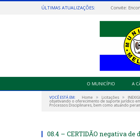
ÚLTIMAS ATUALIZAÇÕES:
O MUNICÍPIO
A 
»
»
VOCÊ ESTÁ EM:
Home
Licitações
INEXIG
objetivando o oferecimento de suporte jurídico em
Processos Disciplinares, bem como atuando perante
08.4 – CERTIDÃO negativa de d