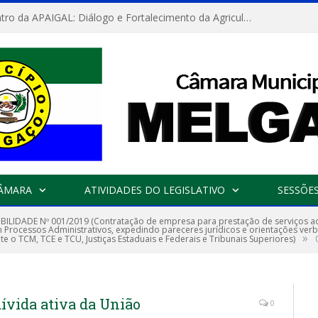
Convite: Encontro da APAIGAL: Diálogo e Fortalecimento da Agricultura Familiar
CÂMARA
ATIVIDADES DO LEGISLATIVO
SESSÕE
IBILIDADE Nº 001/2019 (Contratação de empresa para prestação de serviços adv
 Processos Administrativos, expedindo pareceres jurídicos e orientações verb
»
 o TCM, TCE e TCU, Justiças Estaduais e Federais e Tribunais Superiores)
ívida ativa da União
0