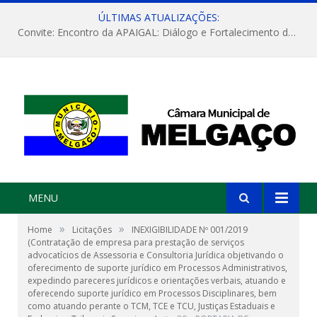
ÚLTIMAS ATUALIZAÇÕES:
Convite: Encontro da APAIGAL: Diálogo e Fortalecimento da Agricultura Familiar
MENU
»
»
Home
Licitações
INEXIGIBILIDADE Nº 001/2019
(Contratação de empresa para prestação de serviços
advocatícios de Assessoria e Consultoria Jurídica objetivando o
oferecimento de suporte jurídico em Processos Administrativos,
expedindo pareceres jurídicos e orientações verbais, atuando e
oferecendo suporte jurídico em Processos Disciplinares, bem
como atuando perante o TCM, TCE e TCU, Justiças Estaduais e