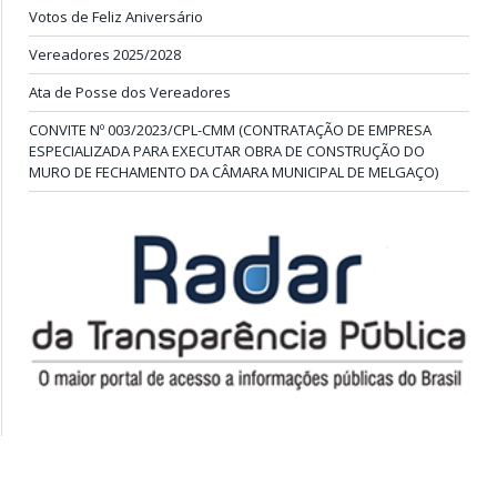
ÚLTIMAS PUBLICAÇÕES
Convite: Encontro da APAIGAL: Diálogo e Fortalecimento da
Agricultura Familiar
Votos de Feliz Aniversário
Vereadores 2025/2028
Ata de Posse dos Vereadores
CONVITE Nº 003/2023/CPL-CMM (CONTRATAÇÃO DE EMPRESA
ESPECIALIZADA PARA EXECUTAR OBRA DE CONSTRUÇÃO DO
MURO DE FECHAMENTO DA CÂMARA MUNICIPAL DE MELGAÇO)