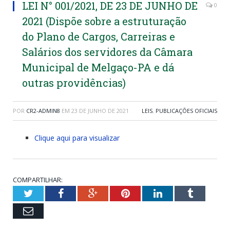
LEI N° 001/2021, DE 23 DE JUNHO DE
0
2021 (Dispõe sobre a estruturação
do Plano de Cargos, Carreiras e
Salários dos servidores da Câmara
Municipal de Melgaço-PA e dá
outras providências)
POR
CR2-ADMIN8
EM
23 DE JUNHO DE 2021
LEIS
,
PUBLICAÇÕES OFICIAIS
Clique aqui para visualizar
COMPARTILHAR:
Twitter
Facebook
Google+
Pinterest
LinkedIn
Tumblr
Email