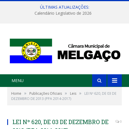
ÚLTIMAS ATUALIZAÇÕES:
Calendário Legislativo de 2026
MENU
»
»
»
Home
Publicações Oficiais
Leis
LEI Nº 620, DE 03 DE
DEZEMBRO DE 2013 (PPA 2014-2017)
LEI Nº 620, DE 03 DE DEZEMBRO DE
0