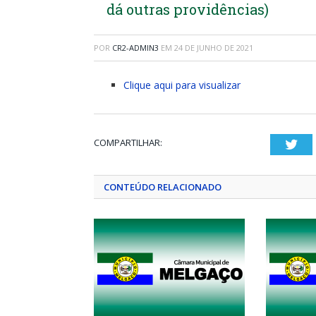
dá outras providências)
POR
CR2-ADMIN3
EM
24 DE JUNHO DE 2021
Clique aqui para visualizar
COMPARTILHAR:
Twi
CONTEÚDO RELACIONADO