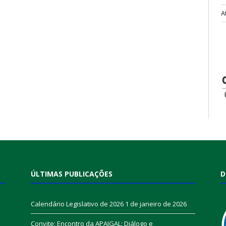
A
ÚLTIMAS PUBLICAÇÕES
D
Calendário Legislativo de 2026
1 de janeiro de 2026
Convite: Encontro da APAIGAL: Diálogo e