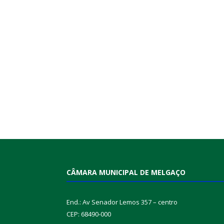
CÂMARA MUNICIPAL DE MELGAÇO
End.: Av Senador Lemos 357 – centro
CEP: 68490-000