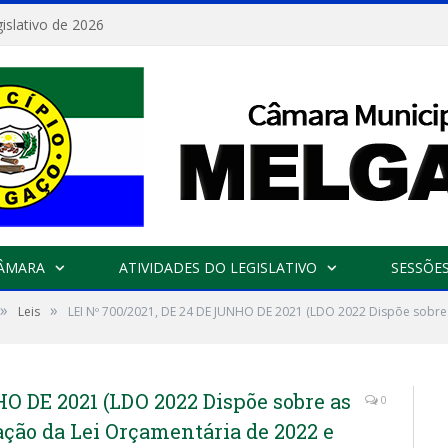
islativo de 2026
CÂMARA
ATIVIDADES DO LEGISLATIVO
SESSÕE
»
»
Leis
LEI Nº 700/2021, DE 24 DE JUNHO DE 2021 (LDO 2022 Dispõe sobre a
HO DE 2021 (LDO 2022 Dispõe sobre as
0
ração da Lei Orçamentária de 2022 e