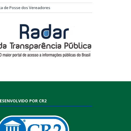
ta de Posse dos Vereadores
ESENVOLVIDO POR CR2