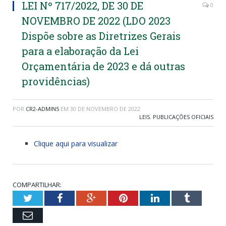
LEI Nº 717/2022, DE 30 DE
0
NOVEMBRO DE 2022 (LDO 2023
Dispõe sobre as Diretrizes Gerais
para a elaboração da Lei
Orçamentária de 2023 e dá outras
providências)
POR
CR2-ADMIN5
EM
30 DE NOVEMBRO DE 2022
LEIS
,
PUBLICAÇÕES OFICIAIS
Clique aqui para visualizar
COMPARTILHAR:
Twitter
Facebook
Google+
Pinterest
LinkedIn
Tumblr
Email