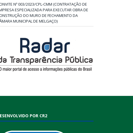
ONVITE Nº 003/2023/CPL-CMM (CONTRATAÇÃO DE
MPRESA ESPECIALIZADA PARA EXECUTAR OBRA DE
ONSTRUÇÃO DO MURO DE FECHAMENTO DA
ÂMARA MUNICIPAL DE MELGAÇO)
ESENVOLVIDO POR CR2