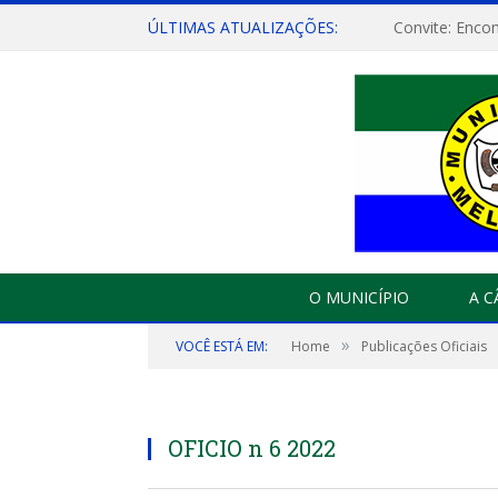
ÚLTIMAS ATUALIZAÇÕES:
O MUNICÍPIO
A 
»
VOCÊ ESTÁ EM:
Home
Publicações Oficiais
OFICIO n 6 2022