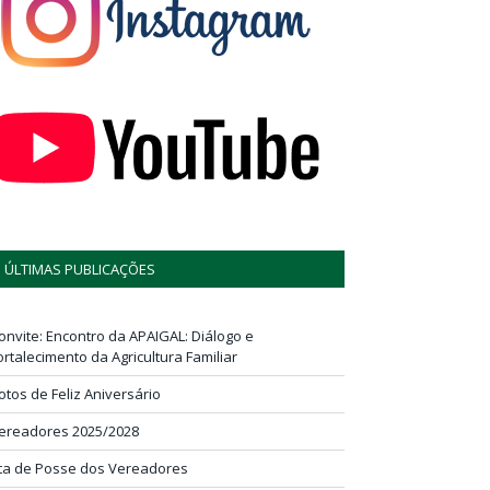
ÚLTIMAS PUBLICAÇÕES
onvite: Encontro da APAIGAL: Diálogo e
ortalecimento da Agricultura Familiar
otos de Feliz Aniversário
ereadores 2025/2028
ta de Posse dos Vereadores