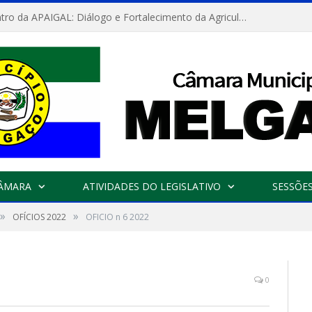
Convite: Encontro da APAIGAL: Diálogo e Fortalecimento da Agricultura Familiar
CÂMARA
ATIVIDADES DO LEGISLATIVO
SESSÕE
»
»
OFÍCIOS 2022
OFICIO n 6 2022
0