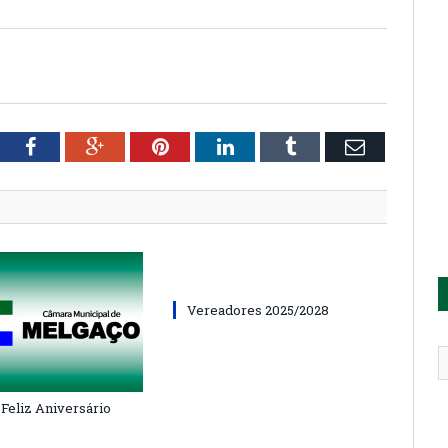
tter
Facebook
Google+
Pinterest
LinkedIn
Tumblr
Email
Vereadores 2025/2028
 Feliz Aniversário