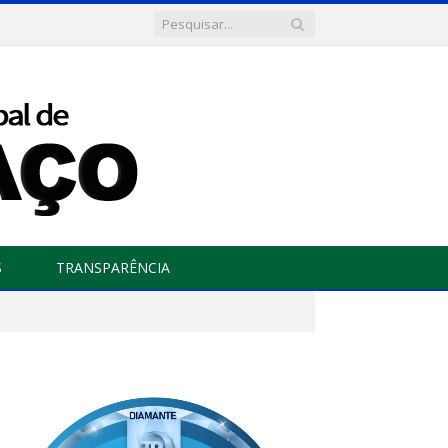
S
TRANSPARÊNCIA