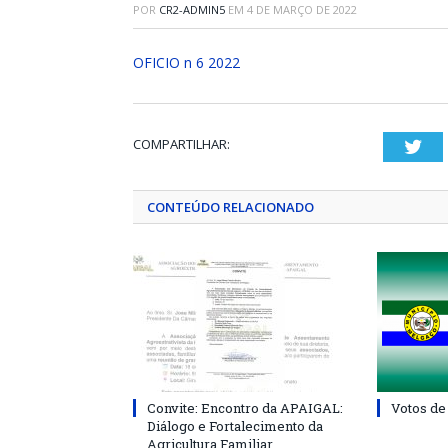
POR
CR2-ADMIN5
EM
4 DE MARÇO DE 2022
OFICIO n 6 2022
COMPARTILHAR:
Twi
CONTEÚDO RELACIONADO
Convite: Encontro da APAIGAL:
Votos de
Diálogo e Fortalecimento da
Agricultura Familiar