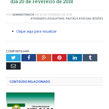
dia 20 de Fevereiro de 2018
POR
ADMINISTRADOR
EM
20 DE FEVEREIRO DE 2018
ATIVIDADES LEGISLATIVAS
,
PAUTAS E ATAS DAS SESSÕES
Clique aqui para visualizar
COMPARTILHAR:
Twitter
Facebook
Google+
Pinterest
LinkedIn
Tumblr
Email
CONTEÚDO RELACIONADO