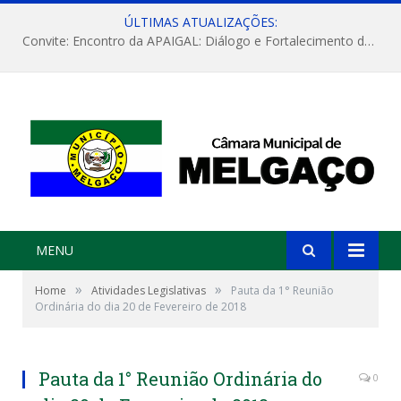
ÚLTIMAS ATUALIZAÇÕES:
Convite: Encontro da APAIGAL: Diálogo e Fortalecimento da Agricultura Familiar
MENU
»
»
Home
Atividades Legislativas
Pauta da 1° Reunião
Ordinária do dia 20 de Fevereiro de 2018
Pauta da 1° Reunião Ordinária do
0