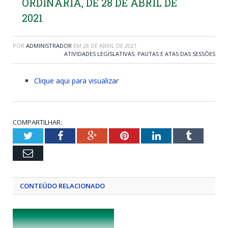
ORDINÁRIA, DE 28 DE ABRIL DE
2021
POR
ADMINISTRADOR
EM
28 DE ABRIL DE 2021
ATIVIDADES LEGISLATIVAS
,
PAUTAS E ATAS DAS SESSÕES
Clique aqui para visualizar
COMPARTILHAR:
Twitter
Facebook
Google+
Pinterest
LinkedIn
Tumblr
Email
CONTEÚDO RELACIONADO