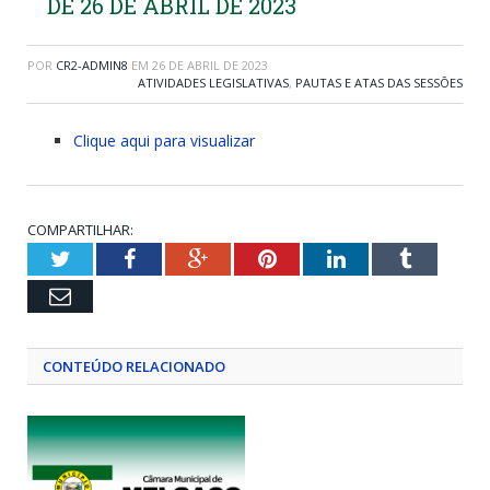
DE 26 DE ABRIL DE 2023
POR
CR2-ADMIN8
EM
26 DE ABRIL DE 2023
ATIVIDADES LEGISLATIVAS
,
PAUTAS E ATAS DAS SESSÕES
Clique aqui para visualizar
COMPARTILHAR:
Twitter
Facebook
Google+
Pinterest
LinkedIn
Tumblr
Email
CONTEÚDO RELACIONADO