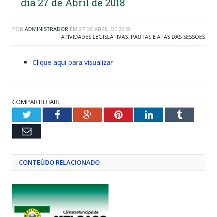
dia 27 de Abril de 2018
POR
ADMINISTRADOR
EM
27 DE ABRIL DE 2018
ATIVIDADES LEGISLATIVAS
,
PAUTAS E ATAS DAS SESSÕES
Clique aqui para visualizar
COMPARTILHAR:
Twitter
Facebook
Google+
Pinterest
LinkedIn
Tumblr
Email
CONTEÚDO RELACIONADO