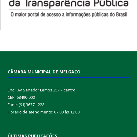
Vereadores 2025/2028
Ata de Posse dos Vereadores
CÂMARA MUNICIPAL DE MELGAÇO