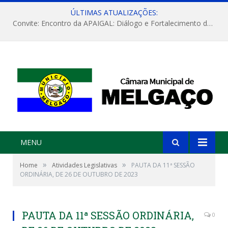
ÚLTIMAS ATUALIZAÇÕES:
Convite: Encontro da APAIGAL: Diálogo e Fortalecimento da Agricultura Familiar
MENU
»
»
Home
Atividades Legislativas
PAUTA DA 11ª SESSÃO
ORDINÁRIA, DE 26 DE OUTUBRO DE 2023
PAUTA DA 11ª SESSÃO ORDINÁRIA,
0