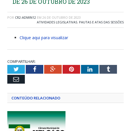
DE 26 DE OUTUBRO DE 2023
POR
CR2-ADMIN12
EM
26 DE OUTUBRO DE 2023
ATIVIDADES LEGISLATIVAS
,
PAUTAS E ATAS DAS SESSÕES
Clique aqui para visualizar
COMPARTILHAR:
Twitter
Facebook
Google+
Pinterest
LinkedIn
Tumblr
Email
CONTEÚDO RELACIONADO