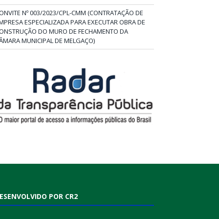
ONVITE Nº 003/2023/CPL-CMM (CONTRATAÇÃO DE
MPRESA ESPECIALIZADA PARA EXECUTAR OBRA DE
ONSTRUÇÃO DO MURO DE FECHAMENTO DA
ÂMARA MUNICIPAL DE MELGAÇO)
ESENVOLVIDO POR CR2