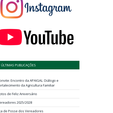
ÚLTIMAS PUBLICAÇÕES
onvite: Encontro da APAIGAL: Diálogo e
ortalecimento da Agricultura Familiar
otos de Feliz Aniversário
ereadores 2025/2028
ta de Posse dos Vereadores