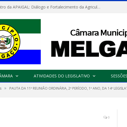
Convite: Encontro da APAIGAL: Diálogo e Fortalecimento da Agricultura Familiar
CÂMARA
ATIVIDADES DO LEGISLATIVO
SESSÕE
»
s
PAUTA DA 11º REUNIÃO ORDINÁRIA, 2º PERÍODO, 1º ANO, DA 14º LEGIS
0