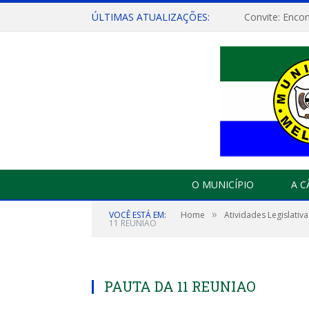
ÚLTIMAS ATUALIZAÇÕES:
O MUNICÍPIO
A 
»
VOCÊ ESTÁ EM:
Home
Atividades Legislativa
11 REUNIAO
PAUTA DA 11 REUNIAO