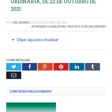
ORDINÁRIA, DE 22 DE OUTUBRO DE
2021
POR
CR2-ADMIN5
EM
22 DE OUTUBRO DE 2021
ATIVIDADES LEGISLATIVAS
,
PAUTAS E ATAS DAS SESSÕES
Clique aqui para visualizar
COMPARTILHAR:
Twitter
Facebook
Google+
Pinterest
LinkedIn
Tumblr
Email
CONTEÚDO RELACIONADO