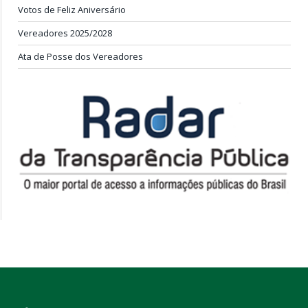
Votos de Feliz Aniversário
Vereadores 2025/2028
Ata de Posse dos Vereadores