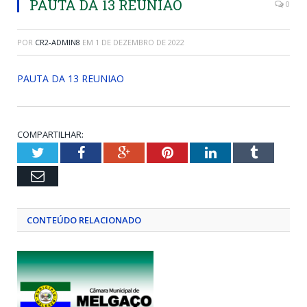
PAUTA DA 13 REUNIAO
0
POR
CR2-ADMIN8
EM
1 DE DEZEMBRO DE 2022
PAUTA DA 13 REUNIAO
COMPARTILHAR:
Twitter
Facebook
Google+
Pinterest
LinkedIn
Tumblr
Email
CONTEÚDO RELACIONADO