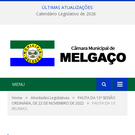
ÚLTIMAS ATUALIZAÇÕES:
Calendário Legislativo de 2026
MENU
»
»
Home
Atividades Legislativas
PAUTA DA 13ª SESSÃO
»
ORDINÁRIA, DE 22 DE NOVEMBRO DE 2022
PAUTA DA 13
REUNIAO