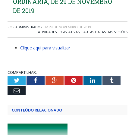
ORDINÁRIA, DE 29 DE NOVEMBRO
DE 2019
POR
ADMINISTRADOR
EM
29 DE NOVEMBRO DE 2019
ATIVIDADES LEGISLATIVAS
,
PAUTAS E ATAS DAS SESSÕES
Clique aqui para visualizar
COMPARTILHAR:
Twitter
Facebook
Google+
Pinterest
LinkedIn
Tumblr
Email
CONTEÚDO RELACIONADO