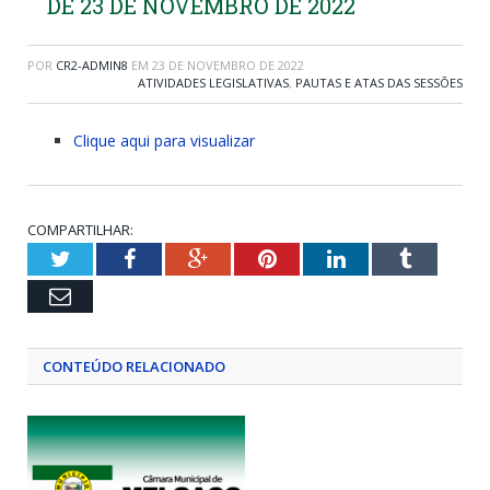
DE 23 DE NOVEMBRO DE 2022
POR
CR2-ADMIN8
EM
23 DE NOVEMBRO DE 2022
ATIVIDADES LEGISLATIVAS
,
PAUTAS E ATAS DAS SESSÕES
Clique aqui para visualizar
COMPARTILHAR:
Twitter
Facebook
Google+
Pinterest
LinkedIn
Tumblr
Email
CONTEÚDO RELACIONADO