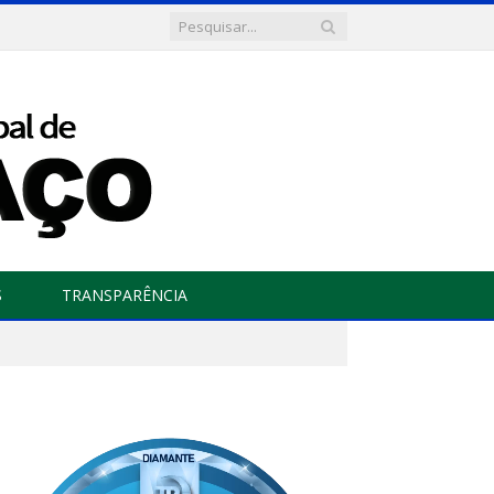
S
TRANSPARÊNCIA