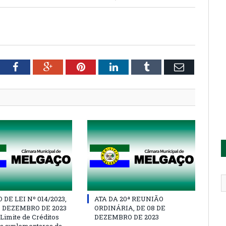
tter
Facebook
Google+
Pinterest
LinkedIn
Tumblr
Email
DE LEI Nº 014/2023,
ATA DA 20ª REUNIÃO
E DEZEMBRO DE 2023
ORDINÁRIA, DE 08 DE
 Limite de Créditos
DEZEMBRO DE 2023