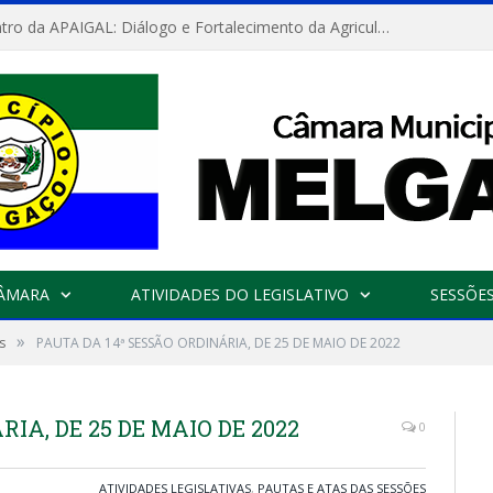
Convite: Encontro da APAIGAL: Diálogo e Fortalecimento da Agricultura Familiar
CÂMARA
ATIVIDADES DO LEGISLATIVO
SESSÕE
»
s
PAUTA DA 14ª SESSÃO ORDINÁRIA, DE 25 DE MAIO DE 2022
IA, DE 25 DE MAIO DE 2022
0
ATIVIDADES LEGISLATIVAS
,
PAUTAS E ATAS DAS SESSÕES