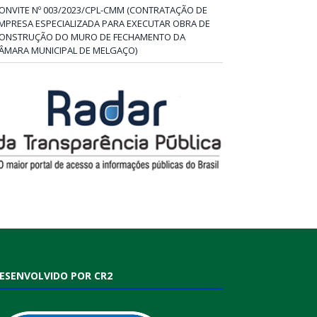
ONVITE Nº 003/2023/CPL-CMM (CONTRATAÇÃO DE
MPRESA ESPECIALIZADA PARA EXECUTAR OBRA DE
ONSTRUÇÃO DO MURO DE FECHAMENTO DA
ÂMARA MUNICIPAL DE MELGAÇO)
ESENVOLVIDO POR CR2