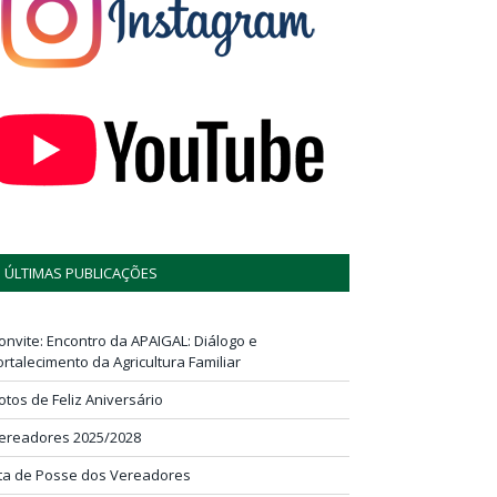
ÚLTIMAS PUBLICAÇÕES
onvite: Encontro da APAIGAL: Diálogo e
ortalecimento da Agricultura Familiar
otos de Feliz Aniversário
ereadores 2025/2028
ta de Posse dos Vereadores