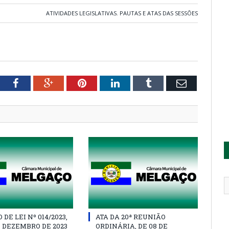
ATIVIDADES LEGISLATIVAS
,
PAUTAS E ATAS DAS SESSÕES
tter
Facebook
Google+
Pinterest
LinkedIn
Tumblr
Email
DE LEI Nº 014/2023,
ATA DA 20ª REUNIÃO
E DEZEMBRO DE 2023
ORDINÁRIA, DE 08 DE