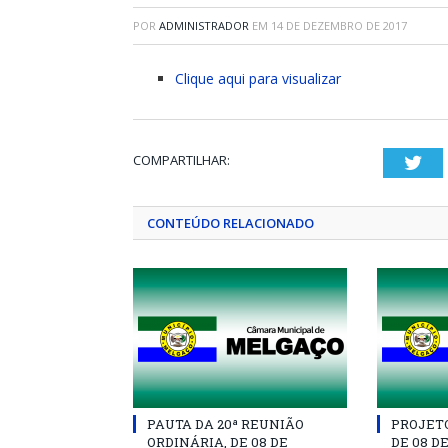
POR
ADMINISTRADOR
EM
14 DE DEZEMBRO DE 2017
Clique aqui para visualizar
COMPARTILHAR:
Twi
CONTEÚDO RELACIONADO
PAUTA DA 20ª REUNIÃO
PROJETO 
ORDINÁRIA, DE 08 DE
DE 08 D