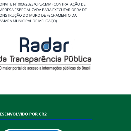
ONVITE Nº 003/2023/CPL-CMM (CONTRATAÇÃO DE
MPRESA ESPECIALIZADA PARA EXECUTAR OBRA DE
ONSTRUÇÃO DO MURO DE FECHAMENTO DA
ÂMARA MUNICIPAL DE MELGAÇO)
ESENVOLVIDO POR CR2