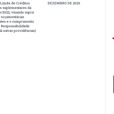
 Limite de Créditos
DEZEMBRO DE 2023
is suplementares da
6/2022, visando suprir
 orçamentárias
entes e o cumprimento
e Responsabilidade
dá outras providências)