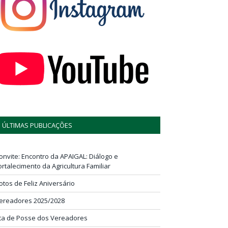
ÚLTIMAS PUBLICAÇÕES
onvite: Encontro da APAIGAL: Diálogo e
ortalecimento da Agricultura Familiar
otos de Feliz Aniversário
ereadores 2025/2028
ta de Posse dos Vereadores