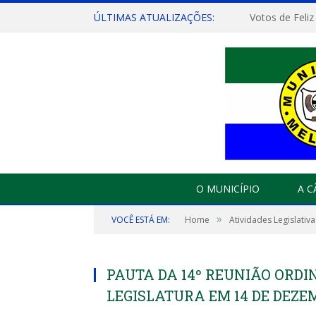
ÚLTIMAS ATUALIZAÇÕES:
Votos de Feliz
O MUNICÍPIO
A 
»
VOCÊ ESTÁ EM:
Home
Atividades Legislativa
PAUTA DA 14º REUNIÃO ORDINÁ
LEGISLATURA EM 14 DE DEZEM