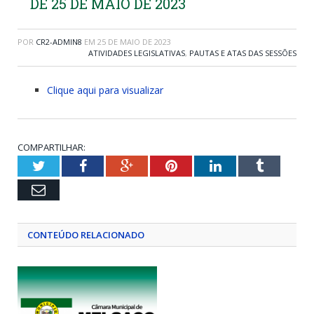
DE 25 DE MAIO DE 2023
POR
CR2-ADMIN8
EM
25 DE MAIO DE 2023
ATIVIDADES LEGISLATIVAS
,
PAUTAS E ATAS DAS SESSÕES
Clique aqui para visualizar
COMPARTILHAR:
Twitter
Facebook
Google+
Pinterest
LinkedIn
Tumblr
Email
CONTEÚDO RELACIONADO