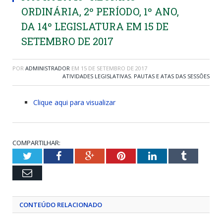
ORDINÁRIA, 2º PERÍODO, 1º ANO,
DA 14º LEGISLATURA EM 15 DE
SETEMBRO DE 2017
POR
ADMINISTRADOR
EM
15 DE SETEMBRO DE 2017
ATIVIDADES LEGISLATIVAS
,
PAUTAS E ATAS DAS SESSÕES
Clique aqui para visualizar
COMPARTILHAR:
Twitter
Facebook
Google+
Pinterest
LinkedIn
Tumblr
Email
CONTEÚDO RELACIONADO