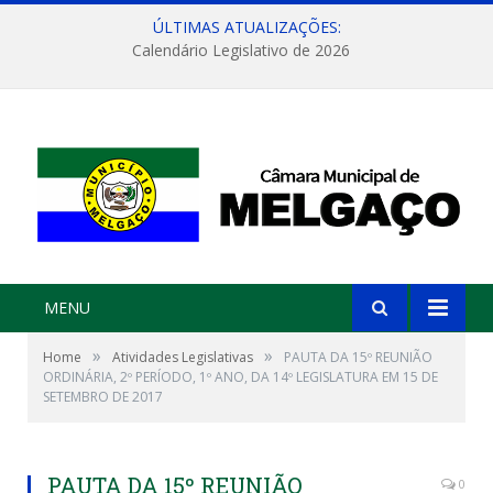
ÚLTIMAS ATUALIZAÇÕES:
Calendário Legislativo de 2026
MENU
»
»
Home
Atividades Legislativas
PAUTA DA 15º REUNIÃO
ORDINÁRIA, 2º PERÍODO, 1º ANO, DA 14º LEGISLATURA EM 15 DE
SETEMBRO DE 2017
PAUTA DA 15º REUNIÃO
0