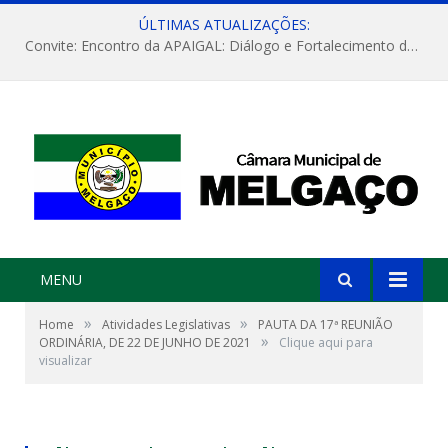
ÚLTIMAS ATUALIZAÇÕES:
Convite: Encontro da APAIGAL: Diálogo e Fortalecimento da Agricultura Familiar
MENU
»
»
Home
Atividades Legislativas
PAUTA DA 17ª REUNIÃO
»
ORDINÁRIA, DE 22 DE JUNHO DE 2021
Clique aqui para
visualizar