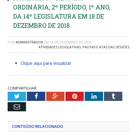
ORDINÁRIA, 2º PERÍODO, 1º ANO,
DA 14º LEGISLATURA EM 18 DE
DEZEMBRO DE 2018
POR
ADMINISTRADOR
EM
18 DE DEZEMBRO DE 2018
ATIVIDADES LEGISLATIVAS
,
PAUTAS E ATAS DAS SESSÕES
Clique aqui para visualizar
COMPARTILHAR:
Twitter
Facebook
Google+
Pinterest
LinkedIn
Tumblr
Email
CONTEÚDO RELACIONADO