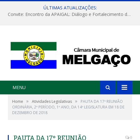
ÚLTIMAS ATUALIZAÇÕES:
Convite: Encontro da APAIGAL: Diálogo e Fortalecimento da Agricultura Familiar
MENU
»
»
Home
Atividades Legislativas
PAUTA DA 17º REUNIÃO
ORDINÁRIA, 2º PERÍODO, 1º ANO, DA 14º LEGISLATURA EM 18 DE
DEZEMBRO DE 2018
PAUTA DA 17º REUNIÃO
0