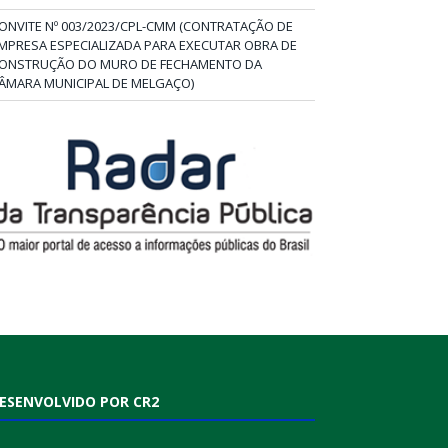
ONVITE Nº 003/2023/CPL-CMM (CONTRATAÇÃO DE
MPRESA ESPECIALIZADA PARA EXECUTAR OBRA DE
ONSTRUÇÃO DO MURO DE FECHAMENTO DA
ÂMARA MUNICIPAL DE MELGAÇO)
ESENVOLVIDO POR CR2