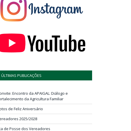
ÚLTIMAS PUBLICAÇÕES
onvite: Encontro da APAIGAL: Diálogo e
ortalecimento da Agricultura Familiar
otos de Feliz Aniversário
ereadores 2025/2028
ta de Posse dos Vereadores