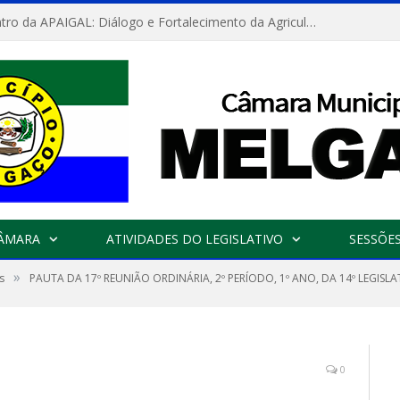
Convite: Encontro da APAIGAL: Diálogo e Fortalecimento da Agricultura Familiar
CÂMARA
ATIVIDADES DO LEGISLATIVO
SESSÕE
»
s
PAUTA DA 17º REUNIÃO ORDINÁRIA, 2º PERÍODO, 1º ANO, DA 14º LEGIS
0