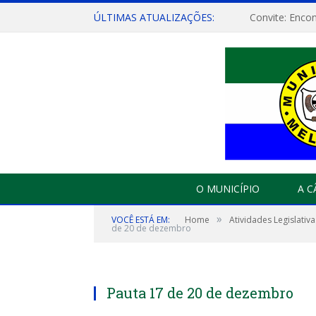
ÚLTIMAS ATUALIZAÇÕES:
O MUNICÍPIO
A 
»
VOCÊ ESTÁ EM:
Home
Atividades Legislativa
de 20 de dezembro
Pauta 17 de 20 de dezembro