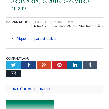
ORDINÁRIA, DE 20 DE DEZEMBRO
DE 2019
POR
ADMINISTRADOR
EM
20 DE DEZEMBRO DE 2019
ATIVIDADES LEGISLATIVAS
,
PAUTAS E ATAS DAS SESSÕES
Clique aqui para visualizar
COMPARTILHAR:
Twitter
Facebook
Google+
Pinterest
LinkedIn
Tumblr
Email
CONTEÚDO RELACIONADO