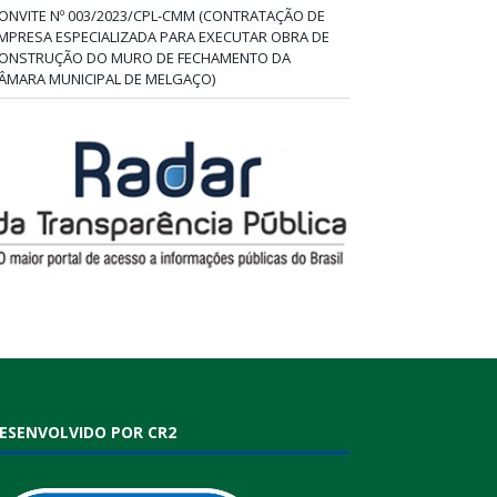
ONVITE Nº 003/2023/CPL-CMM (CONTRATAÇÃO DE
MPRESA ESPECIALIZADA PARA EXECUTAR OBRA DE
ONSTRUÇÃO DO MURO DE FECHAMENTO DA
ÂMARA MUNICIPAL DE MELGAÇO)
ESENVOLVIDO POR CR2