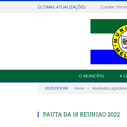
ÚLTIMAS ATUALIZAÇÕES:
O MUNICÍPIO
A 
»
VOCÊ ESTÁ EM:
Home
Atividades Legislativa
PAUTA DA 18 REUNIAO 2022