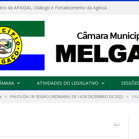
Convite: Encontro da APAIGAL: Diálogo e Fortalecimento da Agricultura Familiar
CÂMARA
ATIVIDADES DO LEGISLATIVO
SESSÕE
»
»
s
PAUTA DA 18ª SESSÃO ORDINÁRIA, DE 14 DE DEZEMBRO DE 2022
PAU
0