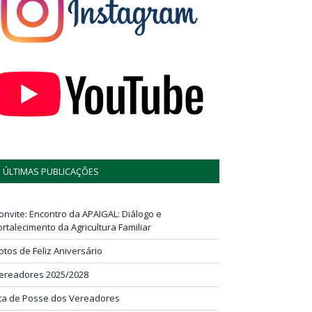
ÚLTIMAS PUBLICAÇÕES
onvite: Encontro da APAIGAL: Diálogo e
ortalecimento da Agricultura Familiar
otos de Feliz Aniversário
ereadores 2025/2028
ta de Posse dos Vereadores