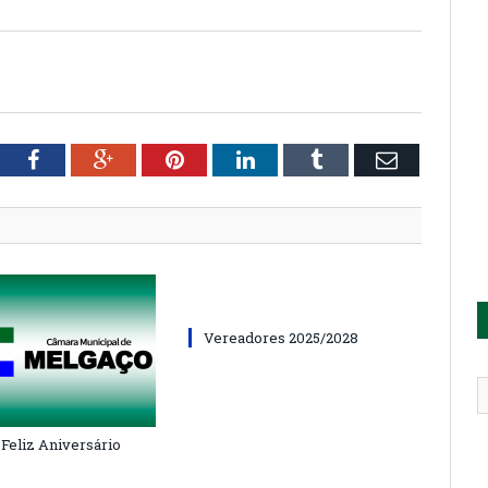
tter
Facebook
Google+
Pinterest
LinkedIn
Tumblr
Email
Vereadores 2025/2028
 Feliz Aniversário