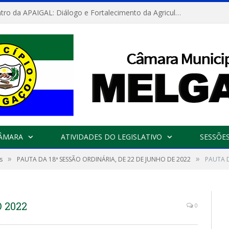
Convite: Encontro da APAIGAL: Diálogo e Fortalecimento da Agricultura Familiar
CÂMARA
ATIVIDADES DO LEGISLATIVO
SESSÕE
»
»
s
PAUTA DA 18ª SESSÃO ORDINÁRIA, DE 22 DE JUNHO DE 2022
PAUTA 
 2022
0