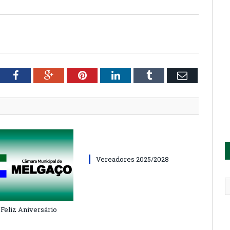
tter
Facebook
Google+
Pinterest
LinkedIn
Tumblr
Email
Vereadores 2025/2028
 Feliz Aniversário