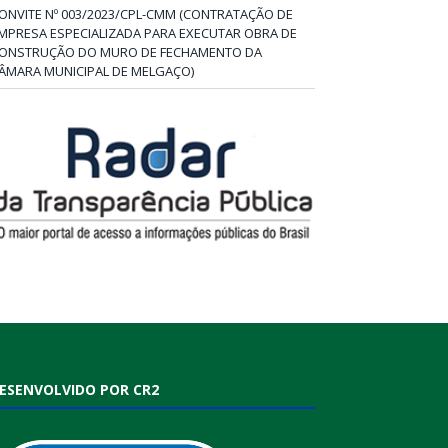
ONVITE Nº 003/2023/CPL-CMM (CONTRATAÇÃO DE
MPRESA ESPECIALIZADA PARA EXECUTAR OBRA DE
ONSTRUÇÃO DO MURO DE FECHAMENTO DA
ÂMARA MUNICIPAL DE MELGAÇO)
ESENVOLVIDO POR CR2