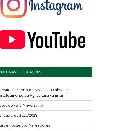
ÚLTIMAS PUBLICAÇÕES
onvite: Encontro da APAIGAL: Diálogo e
ortalecimento da Agricultura Familiar
otos de Feliz Aniversário
ereadores 2025/2028
ta de Posse dos Vereadores