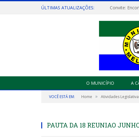
ÚLTIMAS ATUALIZAÇÕES:
O MUNICÍPIO
A 
»
VOCÊ ESTÁ EM:
Home
Atividades Legislativa
PAUTA DA 18 REUNIAO JUNHO