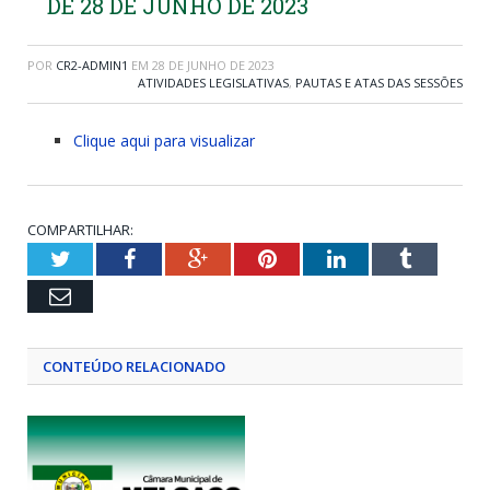
DE 28 DE JUNHO DE 2023
POR
CR2-ADMIN1
EM
28 DE JUNHO DE 2023
ATIVIDADES LEGISLATIVAS
,
PAUTAS E ATAS DAS SESSÕES
Clique aqui para visualizar
COMPARTILHAR:
Twitter
Facebook
Google+
Pinterest
LinkedIn
Tumblr
Email
CONTEÚDO RELACIONADO