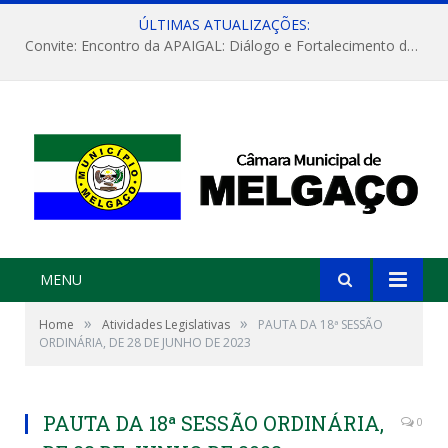
ÚLTIMAS ATUALIZAÇÕES:
Convite: Encontro da APAIGAL: Diálogo e Fortalecimento da Agricultura Familiar
MENU
»
»
Home
Atividades Legislativas
PAUTA DA 18ª SESSÃO
ORDINÁRIA, DE 28 DE JUNHO DE 2023
PAUTA DA 18ª SESSÃO ORDINÁRIA,
0