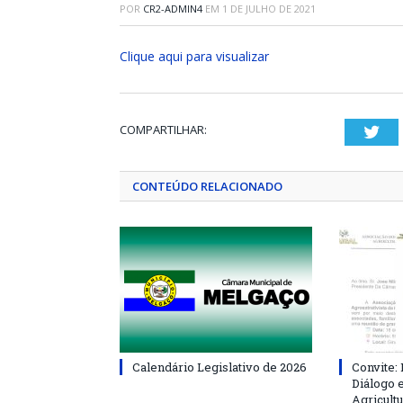
POR
CR2-ADMIN4
EM
1 DE JULHO DE 2021
Clique aqui para visualizar
COMPARTILHAR:
Twi
CONTEÚDO RELACIONADO
Calendário Legislativo de 2026
Convite:
Diálogo 
Agricultu