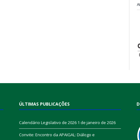
A
ÚLTIMAS PUBLICAÇÕES
D
Calendário Legislativo de 2026
1 de janeiro de 2026
Convite: Encontro da APAIGAL: Diálogo e