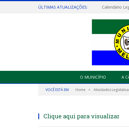
ÚLTIMAS ATUALIZAÇÕES:
Calendário Leg
O MUNICÍPIO
A 
»
VOCÊ ESTÁ EM:
Home
Atividades Legislativa
Clique aqui para visualizar