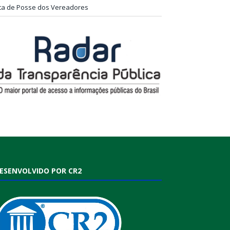
ta de Posse dos Vereadores
ESENVOLVIDO POR CR2