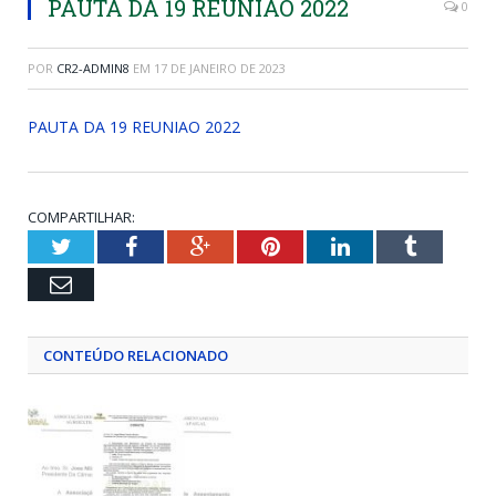
PAUTA DA 19 REUNIAO 2022
0
POR
CR2-ADMIN8
EM
17 DE JANEIRO DE 2023
PAUTA DA 19 REUNIAO 2022
COMPARTILHAR:
Twitter
Facebook
Google+
Pinterest
LinkedIn
Tumblr
Email
CONTEÚDO RELACIONADO