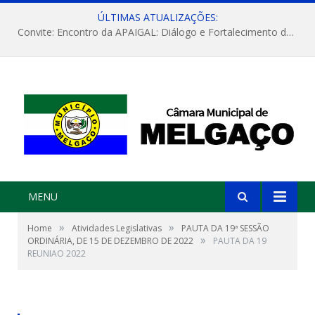
ÚLTIMAS ATUALIZAÇÕES:
Convite: Encontro da APAIGAL: Diálogo e Fortalecimento da Agricultura Familiar
MENU
»
»
Home
Atividades Legislativas
PAUTA DA 19ª SESSÃO
»
ORDINÁRIA, DE 15 DE DEZEMBRO DE 2022
PAUTA DA 19
REUNIAO 2022