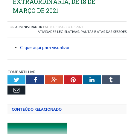
EXTRAORDINÁRIA, DE 18 DE
MARÇO DE 2021
POR
ADMINISTRADOR
EM
18 DE MARÇO DE 2021
ATIVIDADES LEGISLATIVAS
,
PAUTAS E ATAS DAS SESSÕES
Clique aqui para visualizar
COMPARTILHAR:
Twitter
Facebook
Google+
Pinterest
LinkedIn
Tumblr
Email
CONTEÚDO RELACIONADO