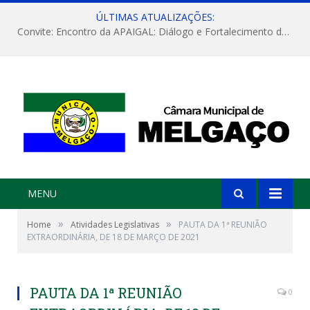
ÚLTIMAS ATUALIZAÇÕES:
Convite: Encontro da APAIGAL: Diálogo e Fortalecimento da Agricultura Familiar
MENU
»
»
Home
Atividades Legislativas
PAUTA DA 1ª REUNIÃO
EXTRAORDINÁRIA, DE 18 DE MARÇO DE 2021
PAUTA DA 1ª REUNIÃO
0