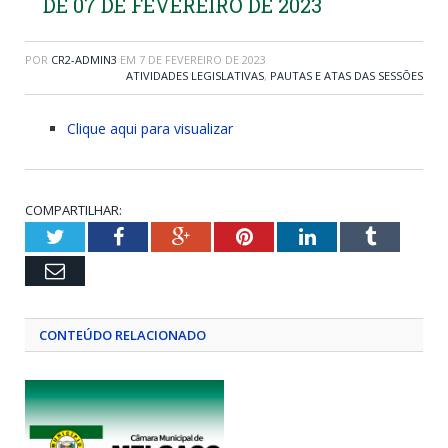
DE 07 DE FEVEREIRO DE 2023
POR
CR2-ADMIN3
EM
7 DE FEVEREIRO DE 2023
ATIVIDADES LEGISLATIVAS
,
PAUTAS E ATAS DAS SESSÕES
Clique aqui para visualizar
COMPARTILHAR:
Twitter
Facebook
Google+
Pinterest
LinkedIn
Tumblr
Email
CONTEÚDO RELACIONADO