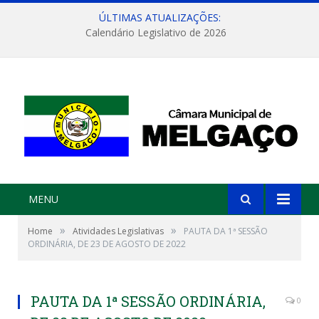
ÚLTIMAS ATUALIZAÇÕES:
Calendário Legislativo de 2026
MENU
»
»
Home
Atividades Legislativas
PAUTA DA 1ª SESSÃO
ORDINÁRIA, DE 23 DE AGOSTO DE 2022
PAUTA DA 1ª SESSÃO ORDINÁRIA,
0