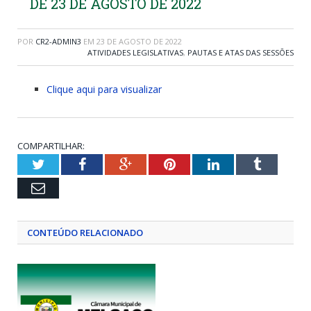
DE 23 DE AGOSTO DE 2022
POR
CR2-ADMIN3
EM
23 DE AGOSTO DE 2022
ATIVIDADES LEGISLATIVAS
,
PAUTAS E ATAS DAS SESSÕES
Clique aqui para visualizar
COMPARTILHAR:
Twitter
Facebook
Google+
Pinterest
LinkedIn
Tumblr
Email
CONTEÚDO RELACIONADO